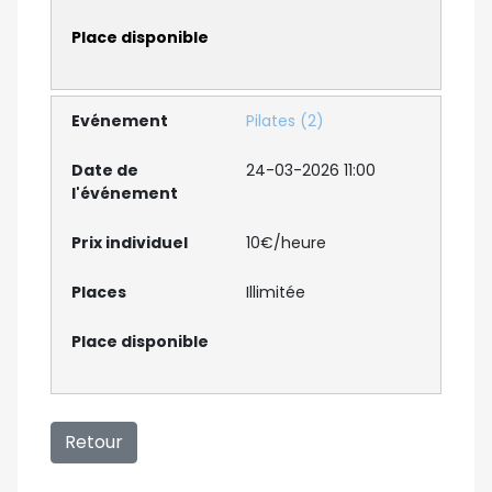
Pilates (2)
24-03-2026 11:00
10€/heure
Illimitée
Retour