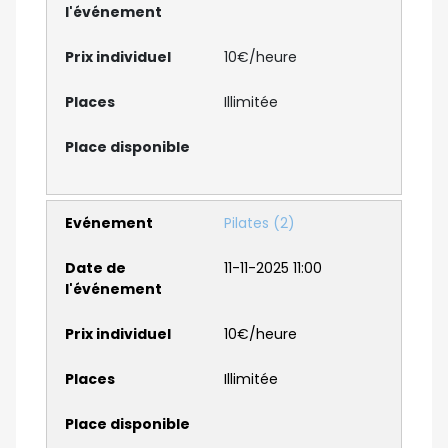
10€/heure
Illimitée
Pilates (2)
11-11-2025 11:00
10€/heure
Illimitée