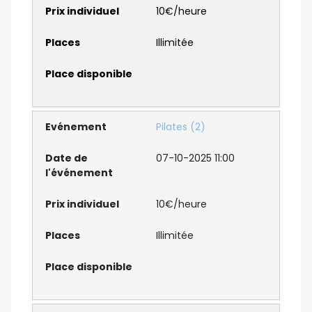
10€/heure
Illimitée
Pilates (2)
07-10-2025 11:00
10€/heure
Illimitée