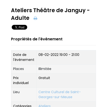
Ateliers Théâtre de Janguy -
Adulte
Propriétés de l'événement
Date de
08-02-2022
19:00 - 21:00
l'événement
Places
Illimitée
Prix
Gratuit
individuel
Lieu
Centre Culturel de Saint-
Georges-sur-Meuse
Catégories
Ateliers