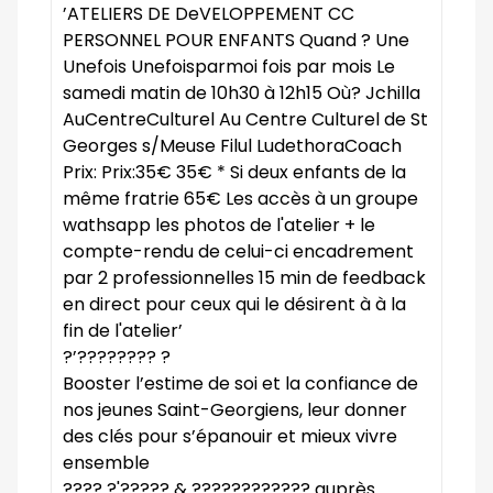
?’???????? ?
Booster l’estime de soi et la confiance de
nos jeunes Saint-Georgiens, leur donner
des clés pour s’épanouir et mieux vivre
ensemble
???? ?'????? & ???????????? auprès