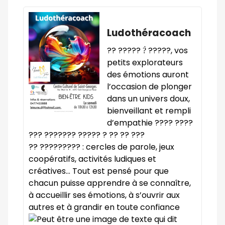
Ludothéracoach
?? ????? ?̀ ?????, vos
petits explorateurs
des émotions auront
l’occasion de plonger
dans un univers doux,
bienveillant et rempli
d’empathie ???? ????
??? ??????? ????? ? ?? ?? ???
?? ????????? : cercles de parole, jeux
coopératifs, activités ludiques et
créatives… Tout est pensé pour que
chacun puisse apprendre à se connaître,
à accueillir ses émotions, à s’ouvrir aux
autres et à grandir en toute confiance