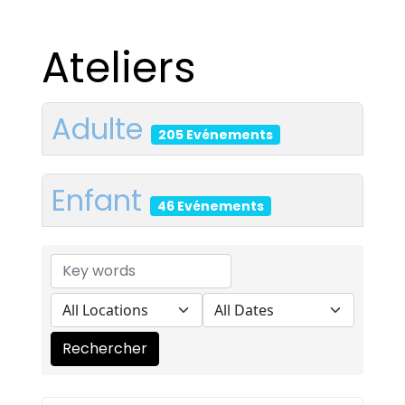
Ateliers
Adulte
205 Evénements
Enfant
46 Evénements