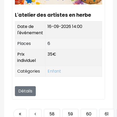
L'atelier des artistes en herbe
Date de
16-09-2026 14:00
l'événement
Places
6
Prix
35€
individuel
Catégories
Enfant
Détails
58
59
60
61