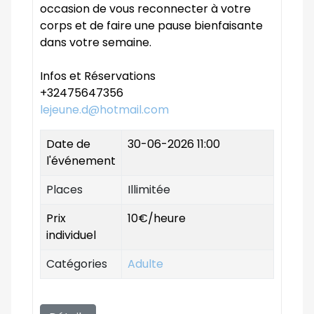
occasion de vous reconnecter à votre
corps et de faire une pause bienfaisante
dans votre semaine.
Infos et Réservations
+32475647356
lejeune.d@hotmail.com
Date de
30-06-2026 11:00
l'événement
Places
Illimitée
Prix
10€/heure
individuel
Catégories
Adulte