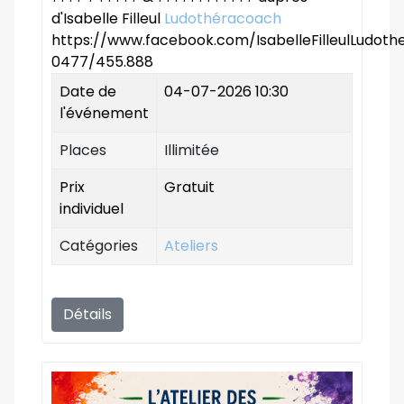
d'Isabelle Filleul
Ludothéracoach
https://www.facebook.com/IsabelleFilleulLudot
0477/455.888
Date de
04-07-2026 10:30
l'événement
Places
Illimitée
Prix
Gratuit
individuel
Catégories
Ateliers
Détails