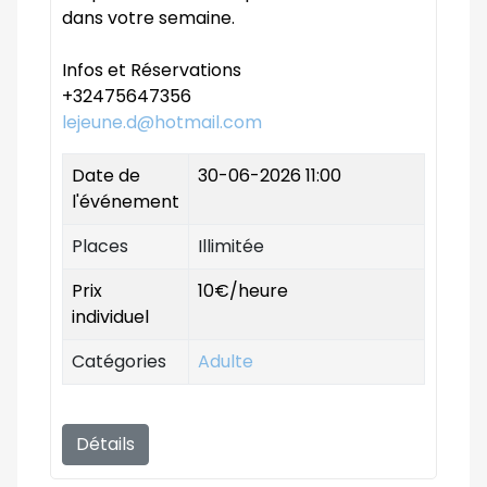
dans votre semaine.
Infos et Réservations
+32475647356
lejeune.d@hotmail.com
Date de
30-06-2026 11:00
l'événement
Places
Illimitée
Prix
10€/heure
individuel
Catégories
Adulte
Détails