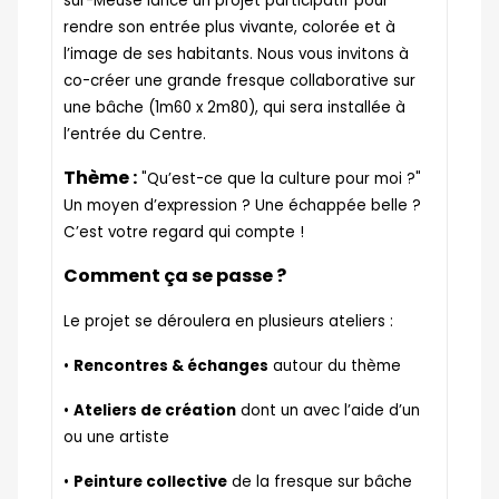
sur-Meuse lance un projet participatif pour
rendre son entrée plus vivante, colorée et à
l’image de ses habitants. Nous vous invitons à
co-créer une grande fresque collaborative sur
une bâche (1m60 x 2m80), qui sera installée à
l’entrée du Centre.
Thème :
"Qu’est-ce que la culture pour moi ?"
Un moyen d’expression ? Une échappée belle ?
C’est votre regard qui compte !
Comment ça se passe ?
Le projet se déroulera en plusieurs ateliers :
•
Rencontres & échanges
autour du thème
•
Ateliers de création
dont un avec l’aide d’un
ou une artiste
•
Peinture collective
de la fresque sur bâche