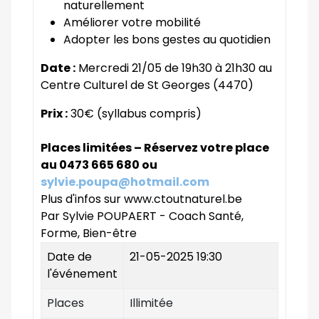
naturellement
Améliorer votre mobilité
Adopter les bons gestes au quotidien
Date :
Mercredi 21/05 de 19h30 à 21h30 au
Centre Culturel de St Georges (4470)
Prix :
30€ (syllabus compris)
Places limitées – Réservez votre place
au 0473 665 680 ou
sylvie.poupa@hotmail.com
Plus d'infos sur www.ctoutnaturel.be
Par Sylvie POUPAERT - Coach Santé,
Forme, Bien-être
Date de
21-05-2025 19:30
l'événement
Places
Illimitée