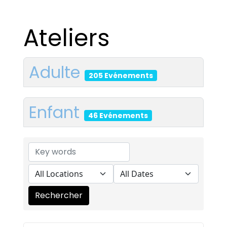
Ateliers
Adulte
205 Evénements
Enfant
46 Evénements