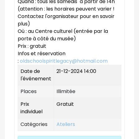
Quand : tous les samedis à partir de 14h
(attention : les horaires peuvent varier !
Contactez l'organisateur pour en savoir
plus)
Où : au Centre culturel (entrée par la
porte à côté du musée)
Prix : gratuit
Infos et réservation
:
oldschoolspiritlegacy@hotmail.com
Date de
21-12-2024 14:00
l'événement
Places
Illimitée
Prix
Gratuit
individuel
Catégories
Ateliers