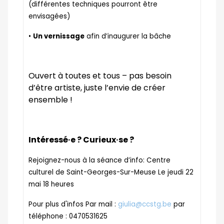
(différentes techniques pourront être
envisagées)
•
Un vernissage
afin d’inaugurer la bâche
Ouvert à toutes et tous – pas besoin
d’être artiste, juste l’envie de créer
ensemble !
Intéressé·e ? Curieux·se ?
Rejoignez-nous à la séance d’info: Centre
culturel de Saint-Georges-Sur-Meuse Le jeudi 22
mai 18 heures
Pour plus d'infos Par mail :
giulia@ccstg.be
par
téléphone : 0470531625