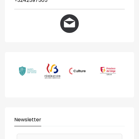
+3242597505
Newsletter