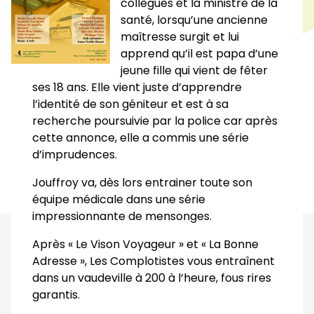
collègues et la ministre de la
santé, lorsqu’une ancienne
maîtresse surgit et lui
apprend qu’il est papa d’une
jeune fille qui vient de fêter
ses 18 ans. Elle vient juste d’apprendre
l’identité de son géniteur et est à sa
recherche poursuivie par la police car après
cette annonce, elle a commis une série
d’imprudences.
Jouffroy va, dès lors entrainer toute son
équipe médicale dans une série
impressionnante de mensonges.
Après « Le Vison Voyageur » et « La Bonne
Adresse », Les Complotistes vous entraînent
dans un vaudeville à 200 à l’heure, fous rires
garantis.