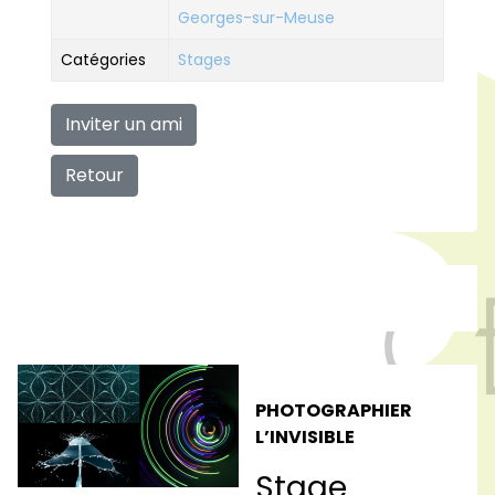
Georges-sur-Meuse
Catégories
Stages
Inviter un ami
Retour
PHOTOGRAPHIER
L’INVISIBLE
Stage