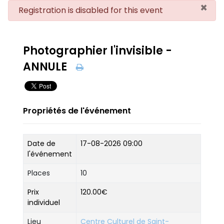
×
danger
Registration is disabled for this event
Photographier l'invisible -
ANNULE
Propriétés de l'événement
Date de
17-08-2026 09:00
l'événement
Places
10
Prix
120.00€
individuel
Lieu
Centre Culturel de Saint-