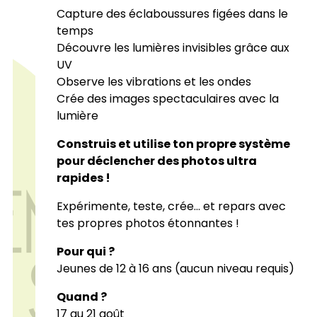
Capture des éclaboussures figées dans le
temps
Découvre les lumières invisibles grâce aux
UV
Observe les vibrations et les ondes
Crée des images spectaculaires avec la
lumière
Construis et utilise ton propre système
pour déclencher des photos ultra
rapides !
Expérimente, teste, crée… et repars avec
tes propres photos étonnantes !
Pour qui ?
Jeunes de 12 à 16 ans (aucun niveau requis)
Quand ?
17 au 21 août