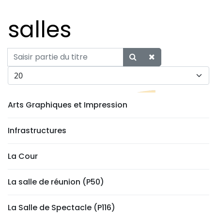
salles
Saisir partie du titre
Afficher #
Arts Graphiques et Impression
Infrastructures
La Cour
La salle de réunion (P50)
La Salle de Spectacle (P116)